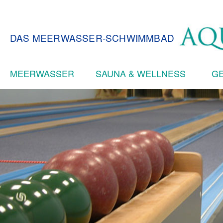
DAS MEERWASSER-SCHWIMMBAD
MEERWASSER
SAUNA & WELLNESS
GE