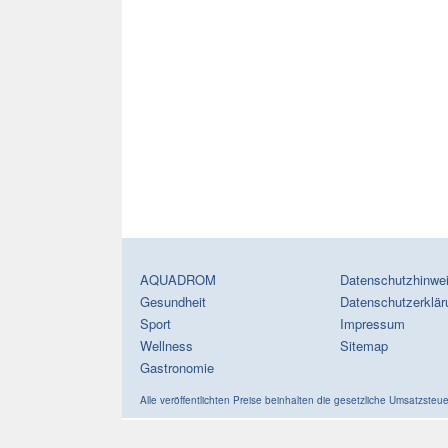
AQUADROM
Datenschutzhinwe
Gesundheit
Datenschutzerklär
Sport
Impressum
Wellness
Sitemap
Gastronomie
Alle veröffentlichten Preise beinhalten die gesetzliche Umsatzsteue