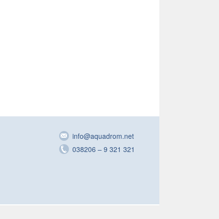
info@aquadrom.net
038206 – 9 321 321