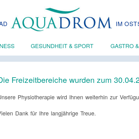
AD
IM OST
LNESS
GESUNDHEIT & SPORT
GASTRO &
Die Freizeitbereiche wurden zum 30.04.
Unsere Physiotherapie wird Ihnen weiterhin zur Verfüg
Vielen Dank für Ihre langjährige Treue.